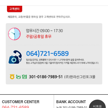
CUSTOMER CENTER
BANK ACCOUNT
064-721-6589
비회원
농협 301-0186-7989-51