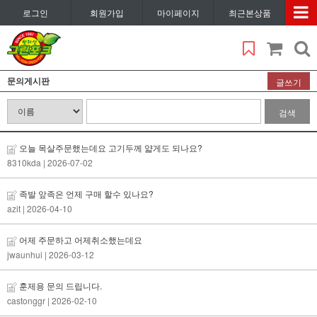
로그인
회원가입
마이페이지
최근본상품
문의게시판
글쓰기
검색
오늘 목살주문했는데요 고기두께 얇게도 되나요?
8310kda
| 2026-07-02
족발 앞족은 언제 구매 할수 있나요?
azit
| 2026-04-10
어제 주문하고 어제취소했는데요
jwaunhui
| 2026-03-12
훈제용 문의 드립니다.
castonggr
| 2026-02-10