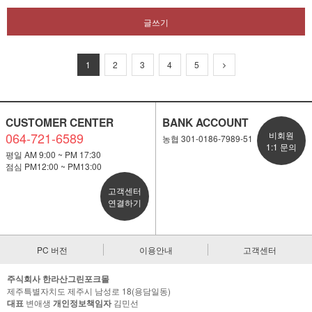
글쓰기
1
2
3
4
5
CUSTOMER CENTER
BANK ACCOUNT
064-721-6589
비회원
농협 301-0186-7989-51
1:1 문의
평일 AM 9:00 ~ PM 17:30
점심 PM12:00 ~ PM13:00
고객센터
연결하기
PC 버전
이용안내
고객센터
주식회사 한라산그린포크몰
제주특별자치도 제주시 남성로 18(용담일동)
대표
변애생
개인정보책임자
김민선