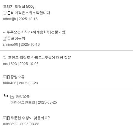
흑돼지 오겹살 500g
비계적은부위부탁합니다
adamjjh
| 2025-12-16
제주흑오겹 1.5kg+찌개용1팩 (선물가방)
포장문의
shrimp00
| 2025-10-16
포인트 적립도 안되고...핏물에 대한 질문
msj1823
| 2025-10-06
중량오류
halu426
| 2025-08-23
중량오류
한라산그린포크
| 2025-08-25
주문한 수량이 맞을까요?
u382892
| 2025-08-22