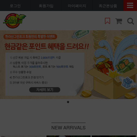
로그인
회원가입
마이페이지
최근본상품
NEW ARRIVALS