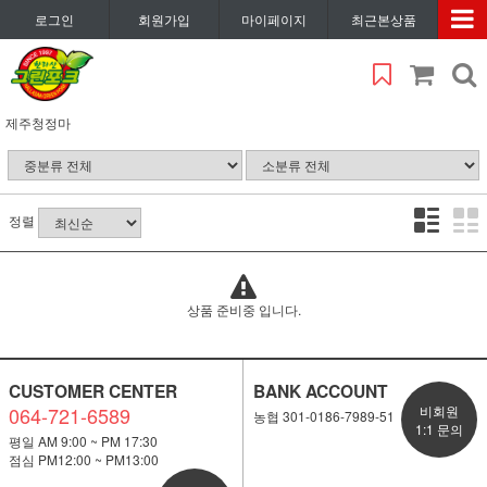
로그인
회원가입
마이페이지
최근본상품
제주청정마
정렬
상품 준비중 입니다.
CUSTOMER CENTER
BANK ACCOUNT
064-721-6589
비회원
농협 301-0186-7989-51
1:1 문의
평일 AM 9:00 ~ PM 17:30
점심 PM12:00 ~ PM13:00